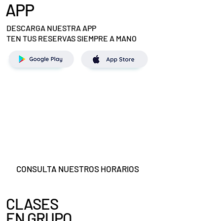
APP
DESCARGA NUESTRA APP
TEN TUS RESERVAS SIEMPRE A MANO
HORARIOS
ABIERTO DE LUNES A DOMINGO
MAS DE 250 CLASES A LA SEMANA
ABRIMOS DE 7 A 21h. NO CERRAMOS AL
MEDIODÍA
CONSULTA NUESTROS HORARIOS
CLASES
EN GRUPO